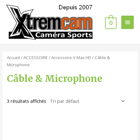
0
Accueil
/
ACCESSOIRE
/
Accessoire V-Max HD
/ Câble &
Microphone
Câble & Microphone
3 résultats affichés