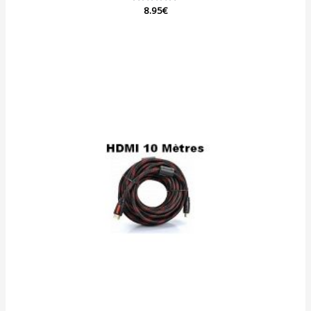
Note
8.95
€
0
sur
5