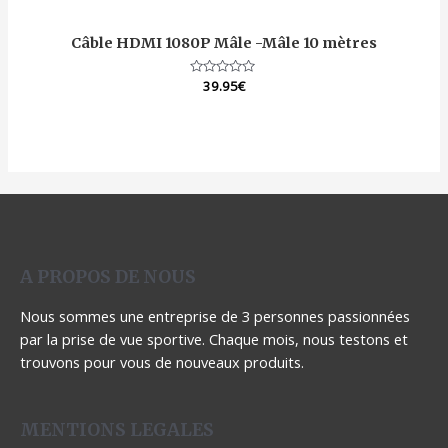
Câble HDMI 1080P Mâle -Mâle 10 mètres
Note
39.95
€
0
sur
5
A PROPOS DE NOUS
Nous sommes une entreprise de 3 personnes passionnées
par la prise de vue sportive. Chaque mois, nous testons et
trouvons pour vous de nouveaux produits.
MENTIONS LEGALES