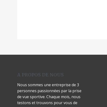
5
A PROPOS DE NOUS
Nous sommes une entreprise de 3
personnes passionnées par la prise
de vue sportive. Chaque mois, nous
testons et trouvons pour vous de