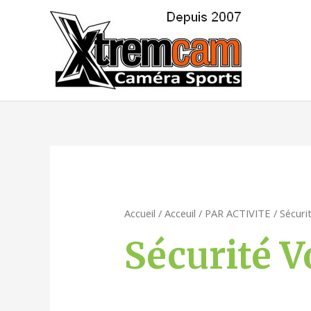
Accueil
/
Acceuil
/
PAR ACTIVITE
/ Sécuri
Sécurité 