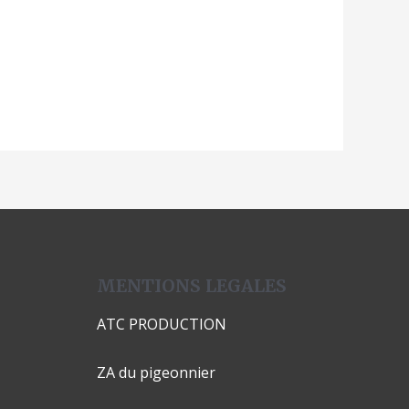
MENTIONS LEGALES
ATC PRODUCTION
ZA du pigeonnier