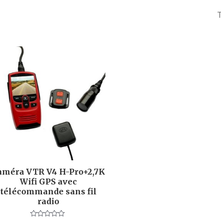
améra VTR V4 H-Pro+2,7K
Wifi GPS avec
télécommande sans fil
radio