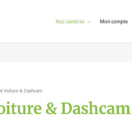
Nos caméras
Mon compte
té Voiture & Dashcam
Voiture & Dashcam