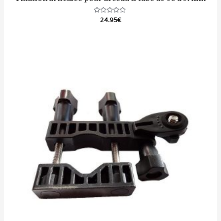
Note
24.95
€
0
sur
5