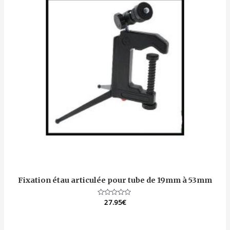
Fixation étau articulée pour tube de 19mm à 53mm
Note
27.95
€
0
sur
5