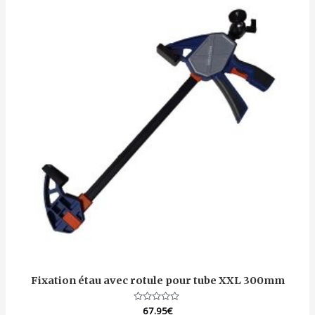
Fixation étau avec rotule pour tube XXL 300mm
Note
67.95
€