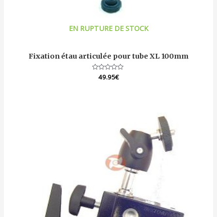
EN RUPTURE DE STOCK
Fixation étau articulée pour tube XL 100mm
Note
49.95
€
0
sur
5