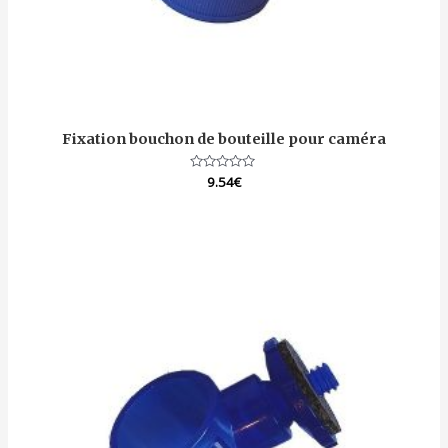
Fixation bouchon de bouteille pour caméra
Note
9.54
€
0
sur
5