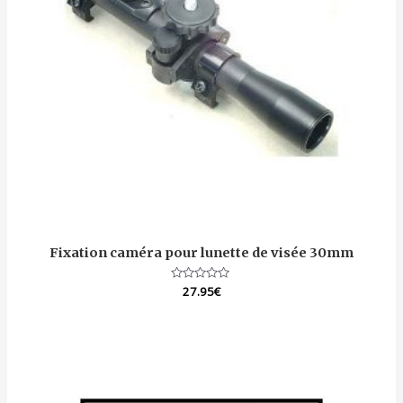
Fixation caméra pour lunette de visée 30mm
Note
27.95
€
0
sur
5