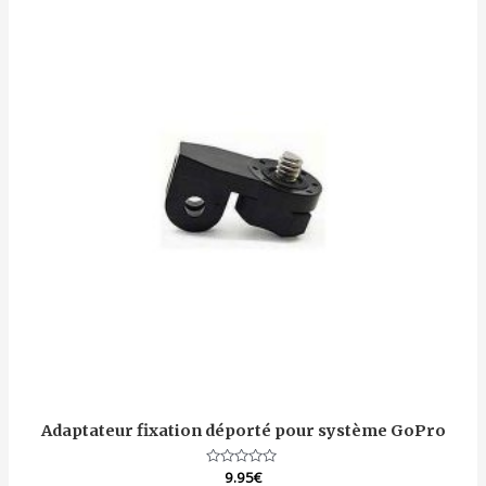
Adaptateur fixation déporté pour système GoPro
Note
9.95
€