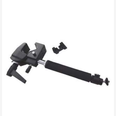
0
sur
5