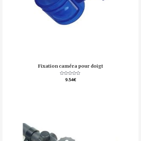
Fixation caméra pour doigt
Note
9.54
€
0
sur
5