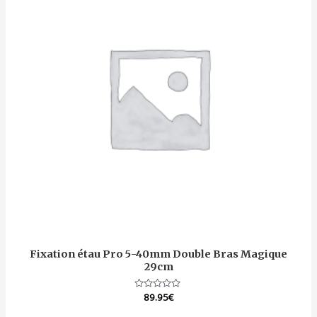
Fixation étau Pro 5-40mm Double Bras Magique
29cm
Note
89.95
€
0
sur