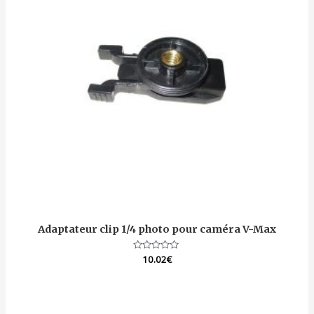
Adaptateur clip 1/4 photo pour caméra V-Max
Note
10.02
€
0
sur
5