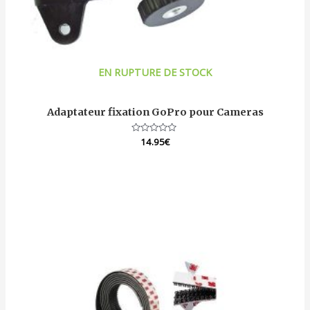
EN RUPTURE DE STOCK
Adaptateur fixation GoPro pour Cameras
Note
14.95
€
0
sur
5