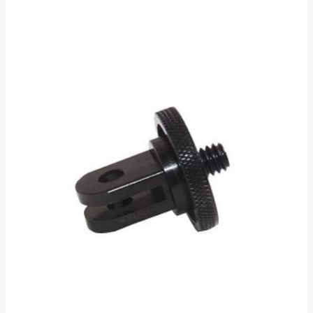
0
sur
5