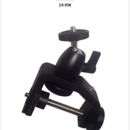
Note
29.95
€
0
sur
5