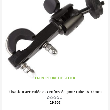
EN RUPTURE DE STOCK
Fixation articulée et renforcée pour tube 18-32mm
Note
29.95
€
0
sur