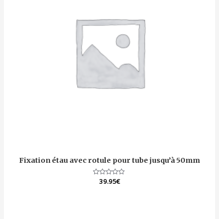
Fixation étau avec rotule pour tube jusqu’à 50mm
Note
39.95
€
0
sur
5