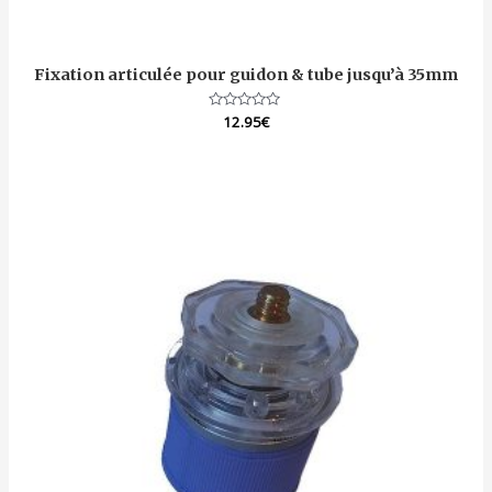
Fixation articulée pour guidon & tube jusqu’à 35mm
Note
12.95
€
0
sur
5