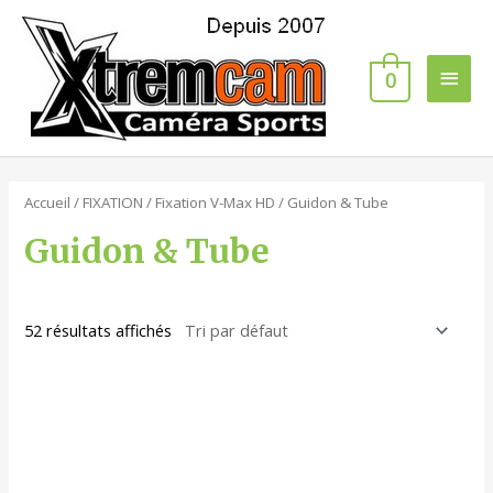
0
Accueil
/
FIXATION
/
Fixation V-Max HD
/ Guidon & Tube
Guidon & Tube
52 résultats affichés