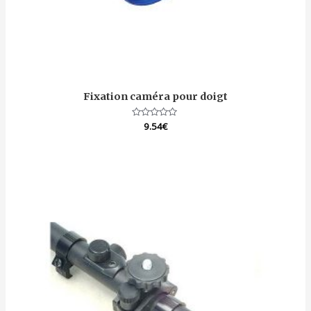
Fixation caméra pour doigt
Note
9.54
€
0
sur
5