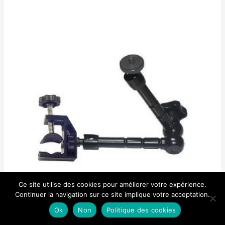
5
Ce site utilise des cookies pour améliorer votre expérience.
Continuer la navigation sur ce site implique votre acceptation.
Ok
Non
Politique des cookies