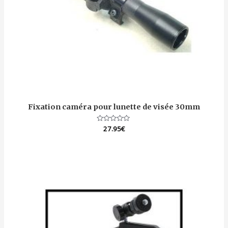
Fixation caméra pour lunette de visée 30mm
Note
27.95
€
0
sur
5