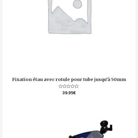
Fixation étau avec rotule pour tube jusqu’à 50mm
Note
39.95
€
0
sur
5