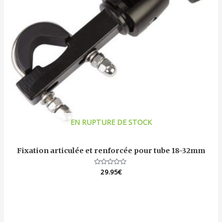
EN RUPTURE DE STOCK
Fixation articulée et renforcée pour tube 18-32mm
Note
29.95
€
0
sur
5