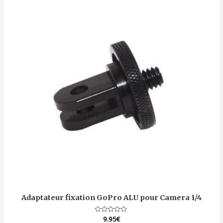
Adaptateur fixation GoPro ALU pour Camera 1/4
Note
9.95
€