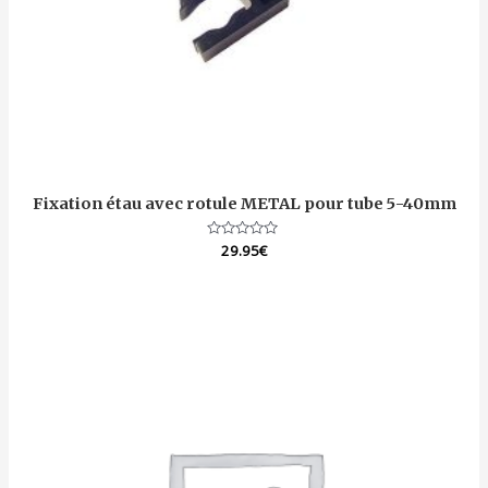
Fixation étau avec rotule METAL pour tube 5-40mm
Note
29.95
€
0
sur
5