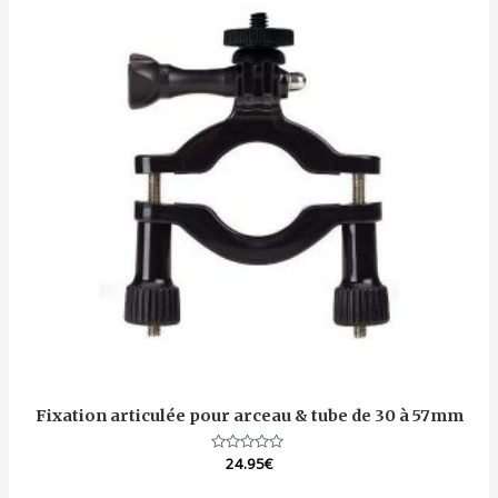
Fixation articulée pour arceau & tube de 30 à 57mm
Note
24.95
€
0
sur