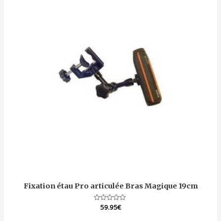
Fixation étau Pro articulée Bras Magique 19cm
Note
59.95
€
0
sur