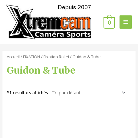
0
Accueil
/
FIXATION
/
Fixation Rollei
/ Guidon & Tube
Guidon & Tube
51 résultats affichés