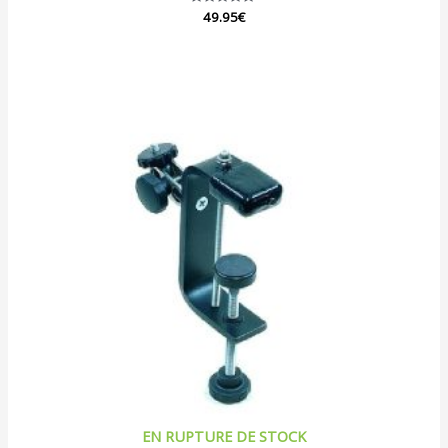
Note
49.95
€
0
sur
5
EN RUPTURE DE STOCK