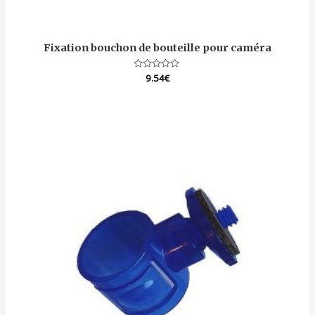
Fixation bouchon de bouteille pour caméra
Note
9.54
€
0
sur
5