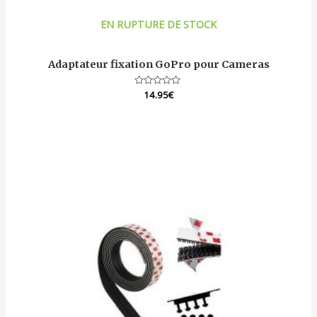
EN RUPTURE DE STOCK
Adaptateur fixation GoPro pour Cameras
Note
14.95
€
0
sur
5