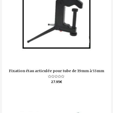
Fixation étau articulée pour tube de 19mm à 53mm
Note
27.95
€
0
sur
5