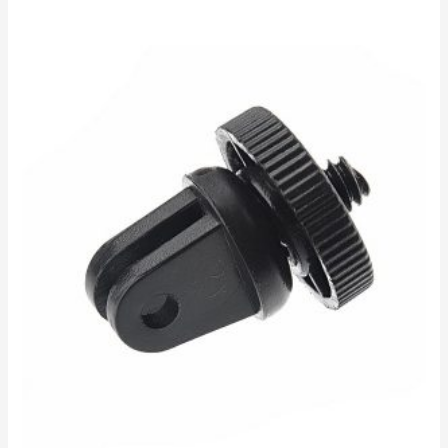
0
sur
5