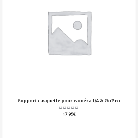
Support casquette pour caméra 1/4 & GoPro
Note
17.95
€
0
sur
5