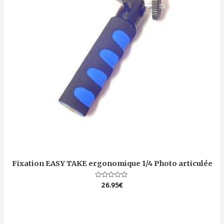
Fixation EASY TAKE ergonomique 1/4 Photo articulée
Note
26.95
€
0
sur
5