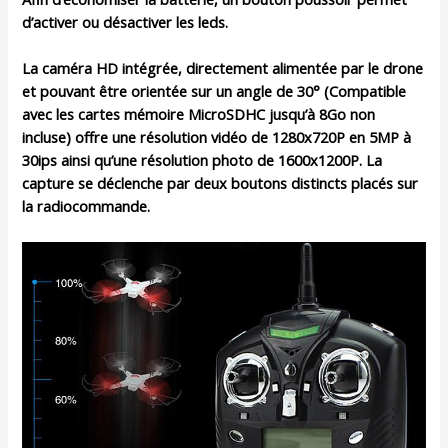
d’activer ou désactiver les leds.
La caméra HD intégrée, directement alimentée par le drone
et pouvant être orientée sur un angle de 30° (Compatible
avec les cartes mémoire MicroSDHC jusqu’à 8Go non
incluse) offre une résolution vidéo de 1280x720P en 5MP à
30ips ainsi qu’une résolution photo de 1600x1200P. La
capture se déclenche par deux boutons distincts placés sur
la radiocommande.