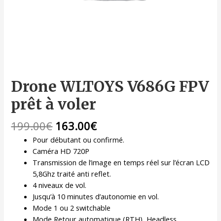
Drone WLTOYS V686G FPV
prêt à voler
199.00
€
163.00
€
Pour débutant ou confirmé.
Caméra HD 720P
Transmission de l’image en temps réel sur l’écran LCD
5,8Ghz traité anti reflet.
4 niveaux de vol.
Jusqu’à 10 minutes d’autonomie en vol.
Mode 1 ou 2 switchable
Mode Retour automatique (RTH), Headless