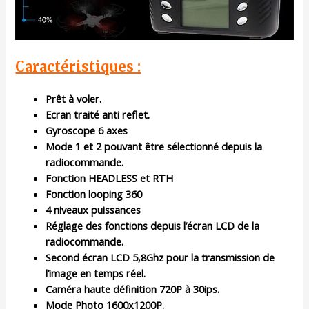
Caractéristiques :
Prêt à voler.
Ecran traité anti reflet.
Gyroscope 6 axes
Mode 1 et 2 pouvant être sélectionné depuis la
radiocommande.
Fonction HEADLESS et RTH
Fonction looping 360
4 niveaux puissances
Réglage des fonctions depuis l’écran LCD de la
radiocommande.
Second écran LCD 5,8Ghz pour la transmission de
l’image en temps réel.
Caméra haute définition 720P à 30ips.
Mode Photo 1600x1200P.