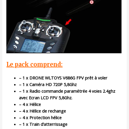
Le pack comprend:
– 1 x DRONE WLTOYS V686G FPV prêt à voler
– 1 x Caméra HD 720P 5,8Ghz
– 1 x Radio commande paramétrée 4 voies 2.4ghz
avec Ecran LCD FPV 5,8Ghz.
– 4 x Hélice
– 4 x Hélice de rechange
– 4 x Protection hélice
– 1 x Train d’atterrissage