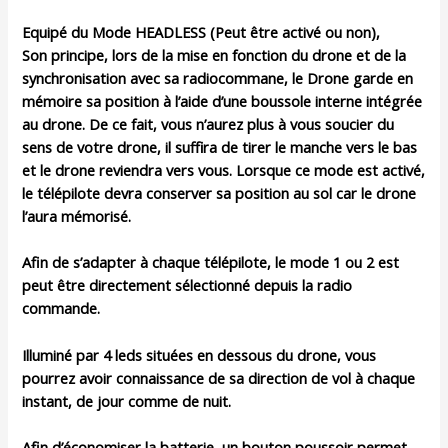
Equipé du Mode HEADLESS (Peut être activé ou non),
Son principe, lors de la mise en fonction du drone et de la
synchronisation avec sa radiocommane, le Drone garde en
mémoire sa position à l’aide d’une boussole interne intégrée
au drone. De ce fait, vous n’aurez plus à vous soucier du
sens de votre drone, il suffira de tirer le manche vers le bas
et le drone reviendra vers vous. Lorsque ce mode est activé,
le télépilote devra conserver sa position au sol car le drone
l’aura mémorisé.
Afin de s’adapter à chaque télépilote, le mode 1 ou 2 est
peut être directement sélectionné depuis la radio
commande.
Illuminé par 4 leds situées en dessous du drone, vous
pourrez avoir connaissance de sa direction de vol à chaque
instant, de jour comme de nuit.
Afin d’économiser la batterie, un bouton poussoir permet