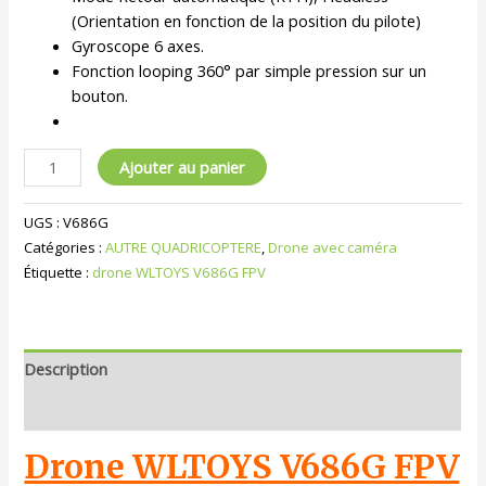
(Orientation en fonction de la position du pilote)
Gyroscope 6 axes.
Fonction looping 360° par simple pression sur un
bouton.
Ajouter au panier
UGS :
V686G
Catégories :
AUTRE QUADRICOPTERE
,
Drone avec caméra
Étiquette :
drone WLTOYS V686G FPV
Description
Informations complémentaires
Drone WLTOYS V686G FPV