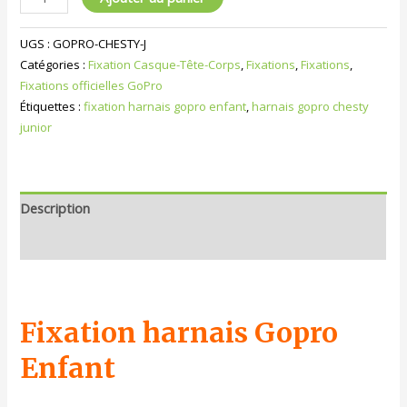
UGS :
GOPRO-CHESTY-J
Catégories :
Fixation Casque-Tête-Corps
,
Fixations
,
Fixations
,
Fixations officielles GoPro
Étiquettes :
fixation harnais gopro enfant
,
harnais gopro chesty
junior
Description
Informations complémentaires
Fixation harnais Gopro
Enfant