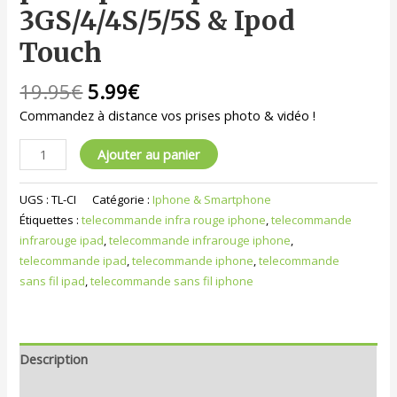
3GS/4/4S/5/5S & Ipod
Touch
19.95
€
5.99
€
Commandez à distance vos prises photo & vidéo !
Ajouter au panier
UGS :
TL-CI
Catégorie :
Iphone & Smartphone
Étiquettes :
telecommande infra rouge iphone
,
telecommande
infrarouge ipad
,
telecommande infrarouge iphone
,
telecommande ipad
,
telecommande iphone
,
telecommande
sans fil ipad
,
telecommande sans fil iphone
Description
Informations complémentaires