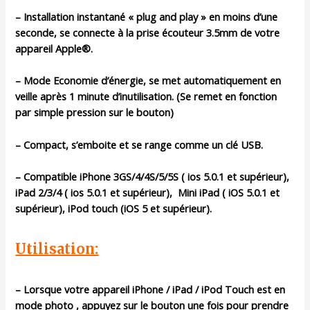
– Installation instantané « plug and play » en moins d’une
seconde, se connecte à la prise écouteur 3.5mm de votre
appareil Apple®.
– Mode Economie d’énergie, se met automatiquement en
veille après 1 minute d’inutilisation. (Se remet en fonction
par simple pression sur le bouton)
– Compact, s’emboite et se range comme un clé USB.
– Compatible
iPhone 3GS/4/4S/5/5S ( ios 5.0.1 et supérieur),
iPad 2/3/4 ( ios 5.0.1 et supérieur),
Mini iPad ( iOS 5.0.1
et
supérieur
),
iPod touch (iOS 5
et supérieur
).
Utilisation:
– Lorsque votre appareil iPhone / iPad / iPod Touch est en
mode photo , appuyez sur le bouton une fois pour prendre