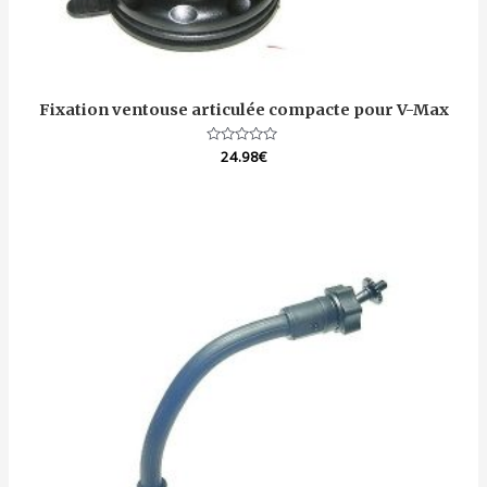
Fixation ventouse articulée compacte pour V-Max
Note
24.98
€
0
sur
5