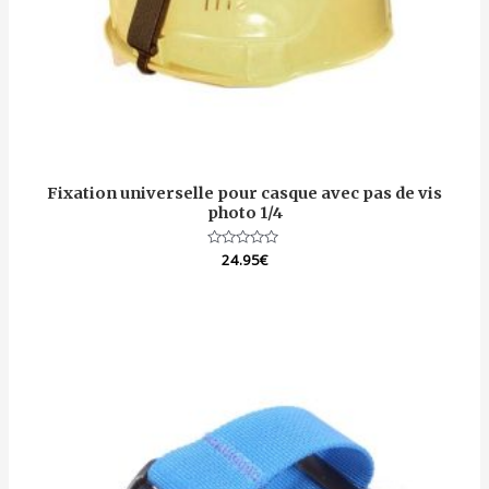
Fixation universelle pour casque avec pas de vis
photo 1/4
Note
24.95
€
0
sur
5