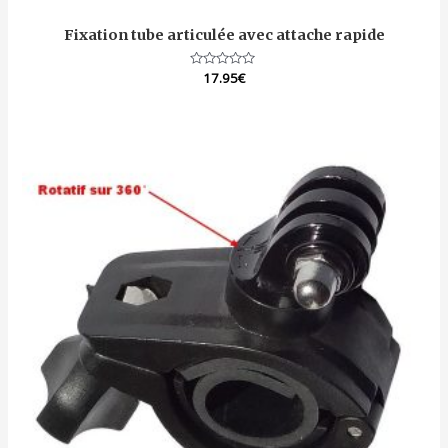
Fixation tube articulée avec attache rapide
Note
17.95
€
0
sur
5