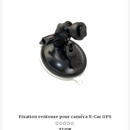
Fixation ventouse pour caméra X-Car GPS
Note
37.02
€