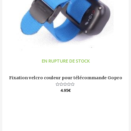
EN RUPTURE DE STOCK
Fixation velcro couleur pour télécommande Gopro
Note
4.95
€
0
sur
5