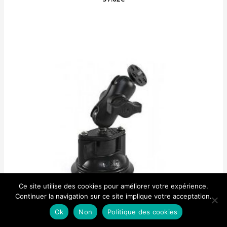
0
sur
5
Ce site utilise des cookies pour améliorer votre expérience.
Continuer la navigation sur ce site implique votre acceptation.
Ok
Non
Politique des cookies