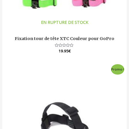
EN RUPTURE DE STOCK
Fixation tour de tête XTC Couleur pour GoPro
Note
19.95
€
0
sur
5
Promo !