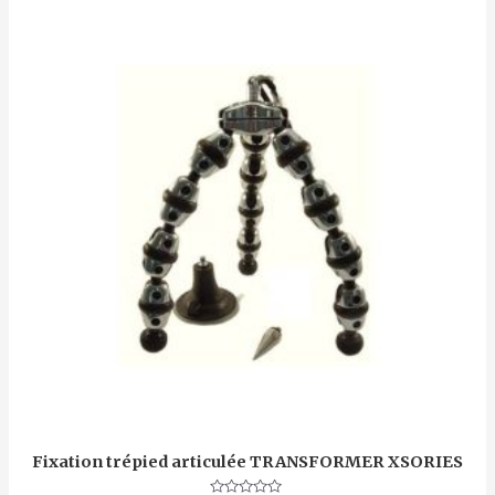
Fixation trépied articulée TRANSFORMER XSORIES