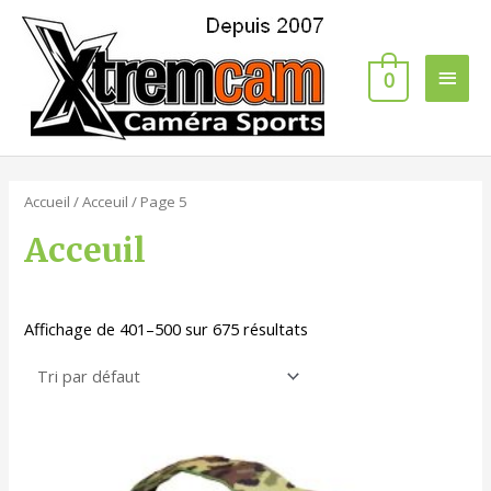
0
Accueil
/
Acceuil
/ Page 5
Acceuil
Affichage de 401–500 sur 675 résultats