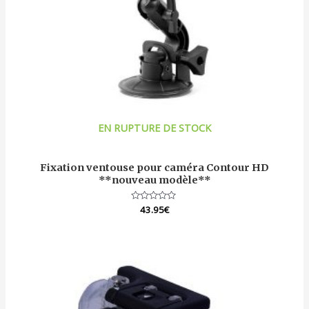
EN RUPTURE DE STOCK
Fixation ventouse pour caméra Contour HD
**nouveau modèle**
Note
43.95
€
0
sur
5